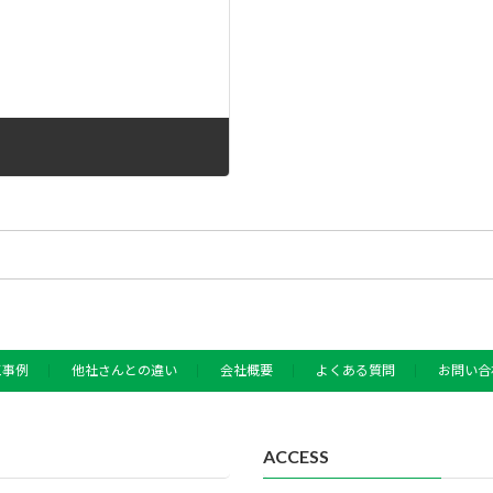
工事例
他社さんとの違い
会社概要
よくある質問
お問い合
ACCESS