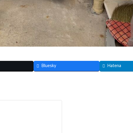
Bluesky
Hatena