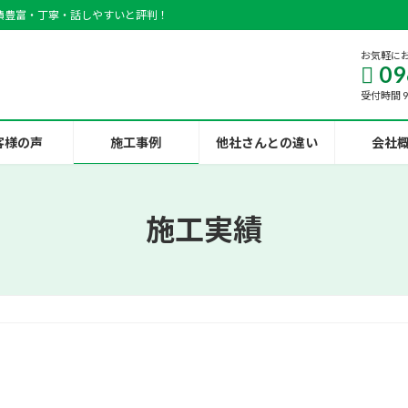
績豊富・丁寧・話しやすいと評判！
お気軽に
09
受付時間 9:
客様の声
施工事例
他社さんとの違い
会社
施工実績