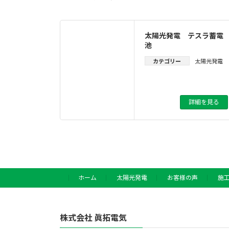
太陽光発電 テスラ蓄電
池
カテゴリー
太陽光発電
詳細を見る
ホーム
太陽光発電
お客様の声
施
株式会社 眞拓電気