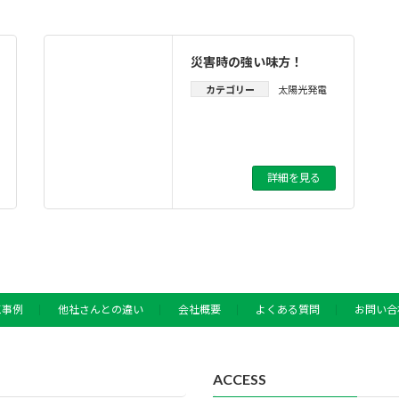
災害時の強い味方！
カテゴリー
太陽光発電
詳細を見る
工事例
他社さんとの違い
会社概要
よくある質問
お問い合
ACCESS